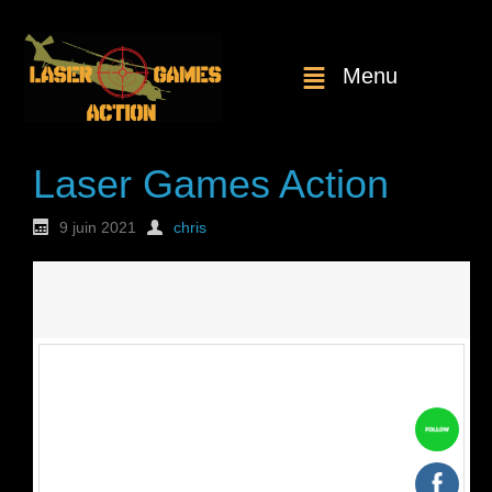
Menu
Laser Games Action
9 juin 2021
chris
Nouvelle
commande : n°1773