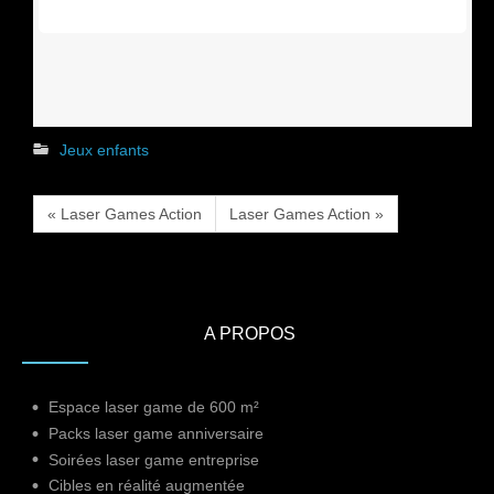
Jeux enfants
« Laser Games Action
Laser Games Action »
A PROPOS
Espace laser game de 600 m²
Packs laser game anniversaire
Soirées laser game entreprise
Cibles en réalité augmentée