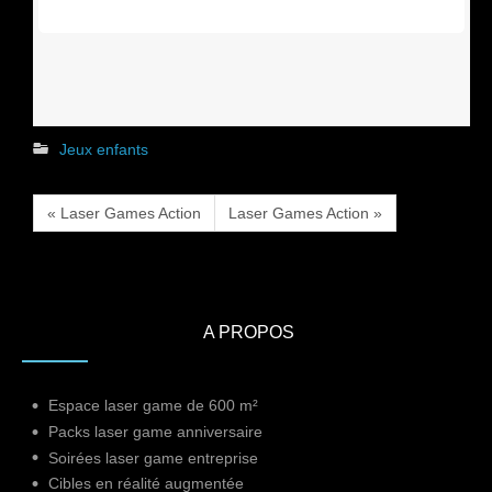
Jeux enfants
« Laser Games Action
Laser Games Action »
A PROPOS
Espace laser game de 600 m²
Packs laser game anniversaire
Soirées laser game entreprise
Cibles en réalité augmentée