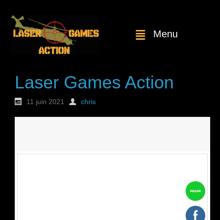
Menu
Laser Games Action
11 juin 2021
chris
Nouvelle
commande : n°1807