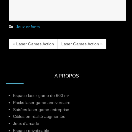
Jeux enfants
« Laser Games Action
Laser Games Action »
A PROPOS
Espace laser game de 600 m²
Packs laser game anniversaire
Soirées laser game entreprise
Cibles en réalité augmentée
Jeux d'arcade
Espace privatisable