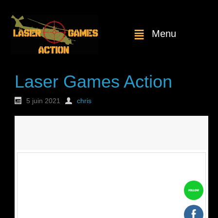
Menu
Laser Games Action
5 juin 2021
chris
Nouvelle
commande : n°1738