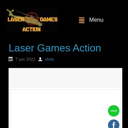
Menu
Laser Games Action
7 juin 2021
chris
Nouvelle
commande : n°1744