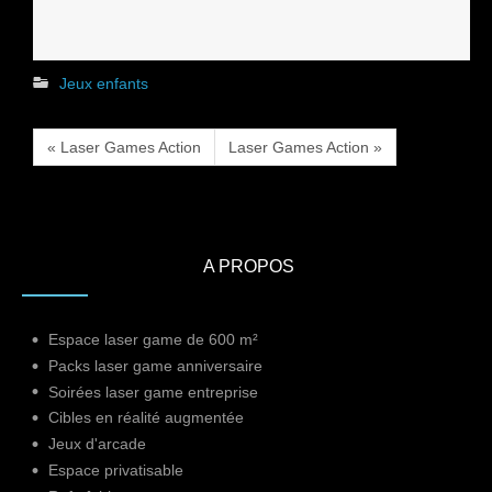
Jeux enfants
« Laser Games Action
Laser Games Action »
A PROPOS
Espace laser game de 600 m²
Packs laser game anniversaire
Soirées laser game entreprise
Cibles en réalité augmentée
Jeux d'arcade
Espace privatisable