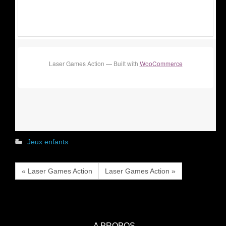
Laser Games Action — Built with
WooCommerce
Jeux enfants
« Laser Games Action
Laser Games Action »
A PROPOS