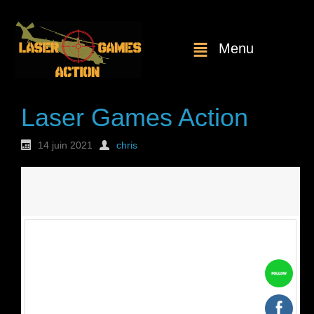
Menu
Laser Games Action
14 juin 2021
chris
Nouvelle
commande : n°1825