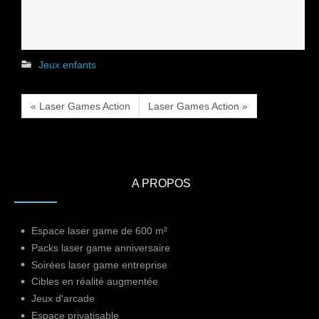
Jeux enfants
« Laser Games Action
Laser Games Action »
A PROPOS
Espace laser game de 600 m²
Packs laser game anniversaire
Soirées laser game entreprise
Cibles en réalité augmentée
Jeux d'arcade
Espace privatisable