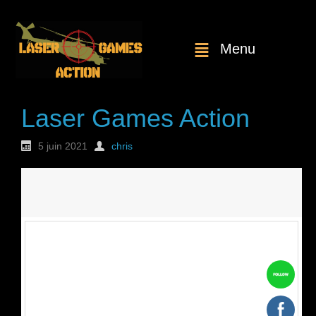
Menu
Laser Games Action
5 juin 2021
chris
Nouvelle
commande : n°1738