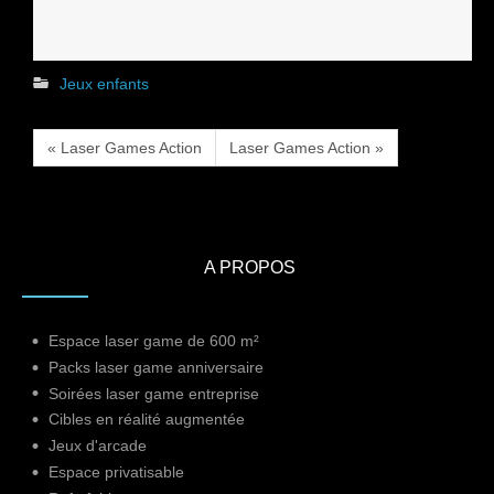
Jeux enfants
« Laser Games Action
Laser Games Action »
A PROPOS
Espace laser game de 600 m²
Packs laser game anniversaire
Soirées laser game entreprise
Cibles en réalité augmentée
Jeux d'arcade
Espace privatisable