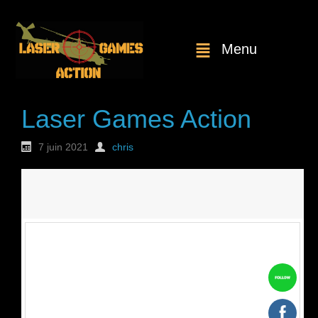
Menu
Laser Games Action
7 juin 2021
chris
Nouvelle
commande : n°1744