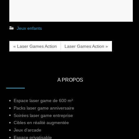
Jeux enfants
« Laser Games Action
Laser Games Action »
A PROPOS
Espace laser game de 600 m²
Packs laser game anniversaire
Soirées laser game entreprise
Cibles en réalité augmentée
Jeux d'arcade
Espace privatisable