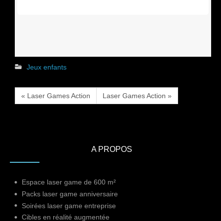
Jeux enfants
« Laser Games Action
Laser Games Action »
A PROPOS
Espace laser game de 600 m²
Packs laser game anniversaire
Soirées laser game entreprise
Cibles en réalité augmentée