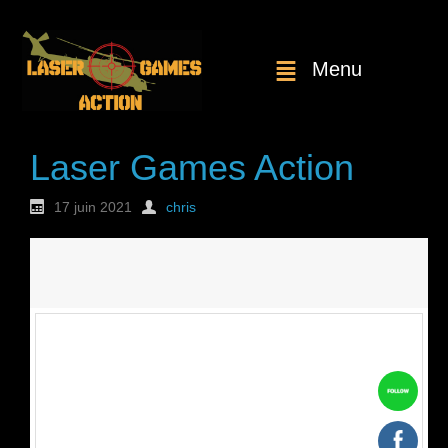
Menu
Laser Games Action
17 juin 2021
chris
Nouvelle
commande : n°1831