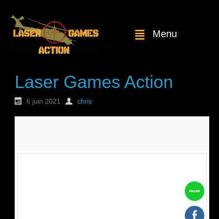
Menu
Laser Games Action
6 juin 2021
chris
Nouvelle
commande : n°1743