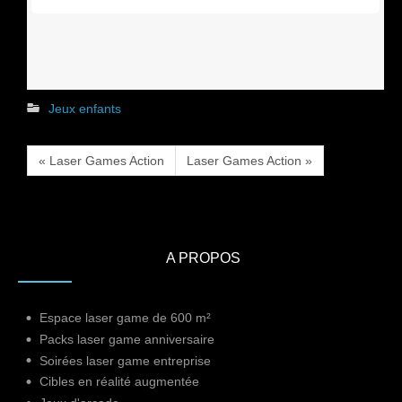
Jeux enfants
« Laser Games Action
Laser Games Action »
A PROPOS
Espace laser game de 600 m²
Packs laser game anniversaire
Soirées laser game entreprise
Cibles en réalité augmentée