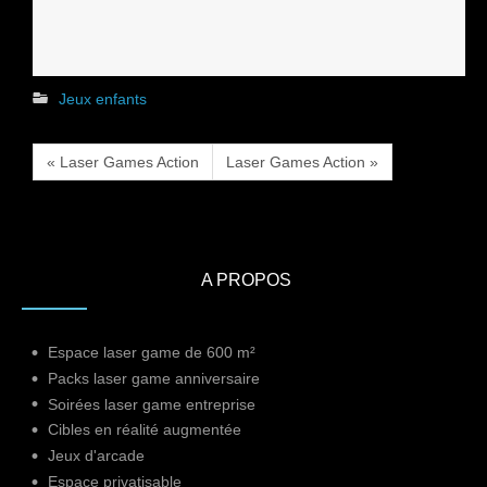
Jeux enfants
« Laser Games Action
Laser Games Action »
A PROPOS
Espace laser game de 600 m²
Packs laser game anniversaire
Soirées laser game entreprise
Cibles en réalité augmentée
Jeux d'arcade
Espace privatisable