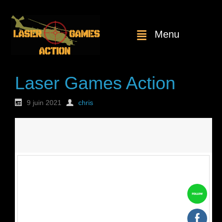
Menu
Laser Games Action
9 juin 2021
chris
Nouvelle
commande : n°1774