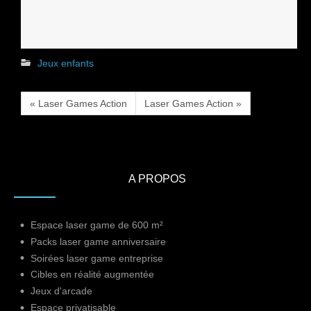
Jeux enfants
« Laser Games Action
Laser Games Action »
A PROPOS
Espace laser game de 600 m²
Packs laser game anniversaire
Soirées laser game entreprise
Cibles en réalité augmentée
Jeux d'arcade
Espace privatisable