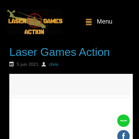
Menu
Laser Games Action
5 juin 2021
chris
Nouvelle
commande : n°1738