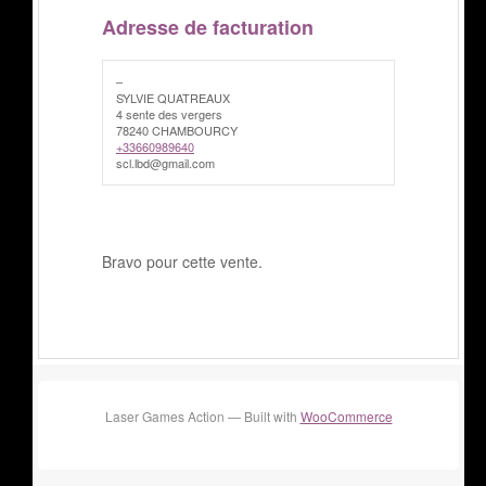
Adresse de facturation
–
SYLVIE QUATREAUX
4 sente des vergers
78240 CHAMBOURCY
+33660989640
scl.lbd@gmail.com
Bravo pour cette vente.
Laser Games Action — Built with
WooCommerce