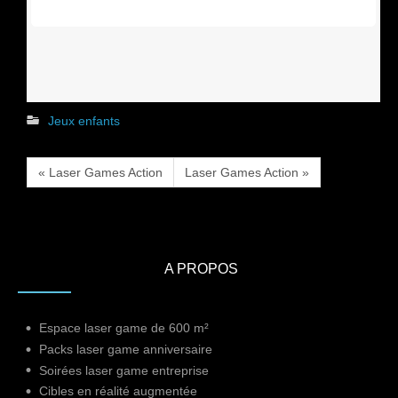
Jeux enfants
« Laser Games Action
Laser Games Action »
A PROPOS
Espace laser game de 600 m²
Packs laser game anniversaire
Soirées laser game entreprise
Cibles en réalité augmentée