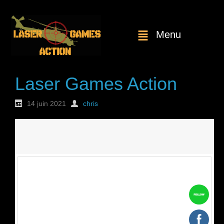
Menu
Laser Games Action
14 juin 2021
chris
Nouvelle
commande : n°1816