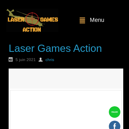
Menu
Laser Games Action
5 juin 2021
chris
Nouvelle
commande : n°1737