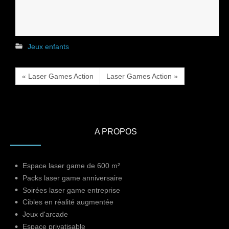
Jeux enfants
« Laser Games Action
Laser Games Action »
A PROPOS
Espace laser game de 600 m²
Packs laser game anniversaire
Soirées laser game entreprise
Cibles en réalité augmentée
Jeux d'arcade
Espace privatisable