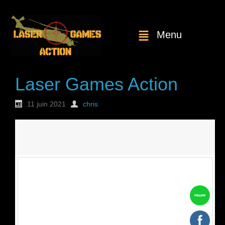
Menu
Laser Games Action
11 juin 2021
chris
Nouvelle
commande : n°1807