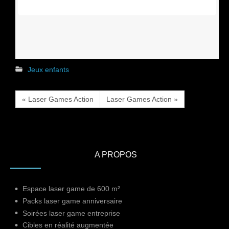
Jeux enfants
« Laser Games Action
Laser Games Action »
A PROPOS
Espace laser game de 600 m²
Packs laser game anniversaire
Soirées laser game entreprise
Cibles en réalité augmentée