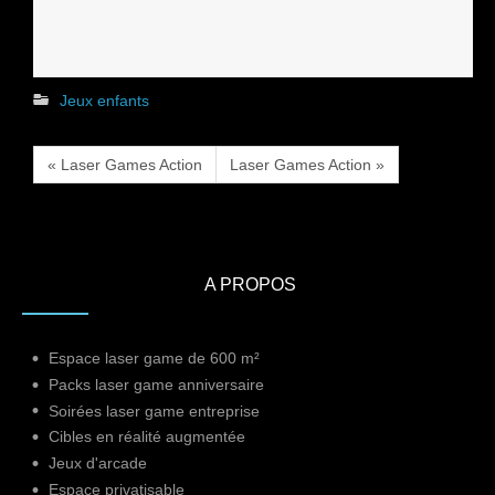
Jeux enfants
« Laser Games Action
Laser Games Action »
A PROPOS
Espace laser game de 600 m²
Packs laser game anniversaire
Soirées laser game entreprise
Cibles en réalité augmentée
Jeux d'arcade
Espace privatisable