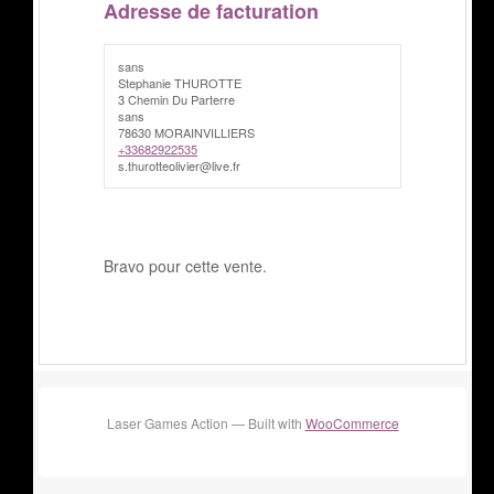
Adresse de facturation
sans
Stephanie THUROTTE
3 Chemin Du Parterre
sans
78630 MORAINVILLIERS
+33682922535
s.thurotteolivier@live.fr
Bravo pour cette vente.
Laser Games Action — Built with
WooCommerce