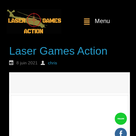
Menu
Laser Games Action
8 juin 2021
chris
Nouvelle
commande : n°1770