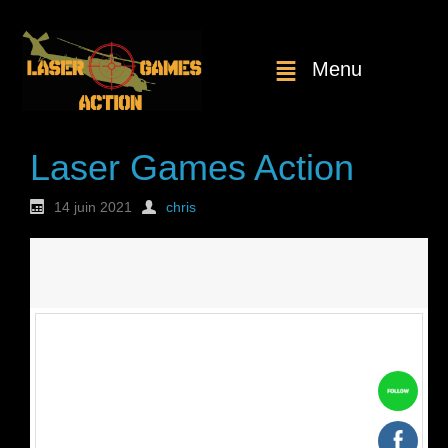
Menu
Laser Games Action
14 juin 2021
chris
Nouvelle
commande : n°1816