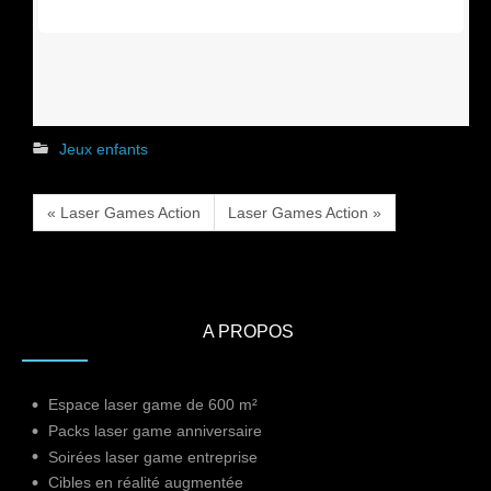
Jeux enfants
« Laser Games Action
Laser Games Action »
A PROPOS
Espace laser game de 600 m²
Packs laser game anniversaire
Soirées laser game entreprise
Cibles en réalité augmentée