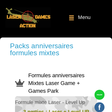
Menu
Packs anniversaires
formules mixtes
Formules anniversaires
Mixtes Laser Game +
Games Park
Formule mixte Laser - Level Up
3 parties : Laser + Level UP