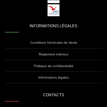
INFORMATIONS LÉGALES
Conditions Générales de Vente
Règlement intérieur
Politique de confidentialité
Informations légales
CONTACTS