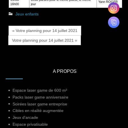
Yann ROGER
16h00
jour
Jeux enfants
« Votre planning pour 14 juillet 2021
Votre planning pour 14 juillet 2021 »
A PROPOS
Espace laser game de 600 m²
Packs laser game anniversaire
Soirées laser game entreprise
Cibles en réalité augmentée
Jeux d'arcade
Espace privatisable