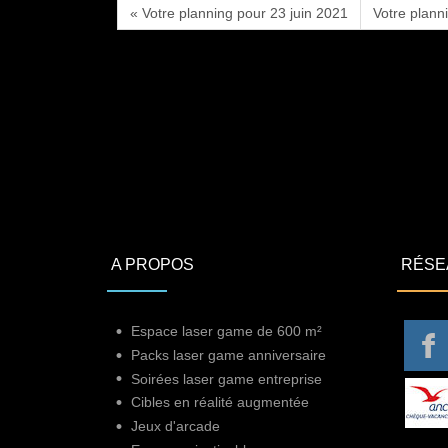
« Votre planning pour 23 juin 2021
Votre plann
A PROPOS
RÉSE
Espace laser game de 600 m²
Packs laser game anniversaire
Soirées laser game entreprise
Cibles en réalité augmentée
Jeux d'arcade