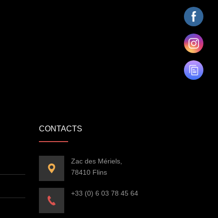
CONTACTS
Zac des Mériels,
78410 Flins
+33 (0) 6 03 78 45 64