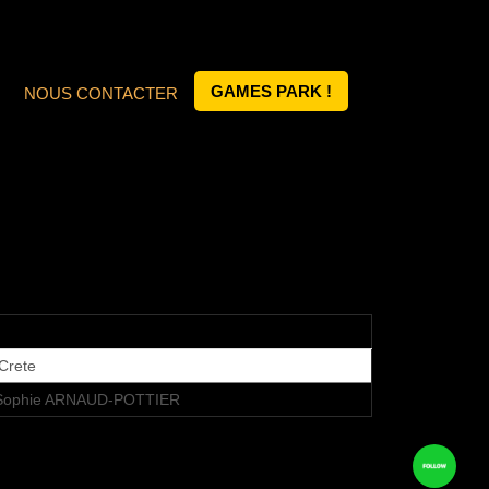
GAMES PARK !
NOUS CONTACTER
Crete
Sophie ARNAUD-POTTIER