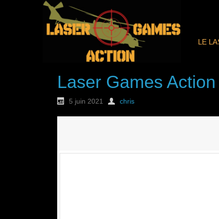
LE L
Laser Games Action
5 juin 2021
chris
Nouvelle commande