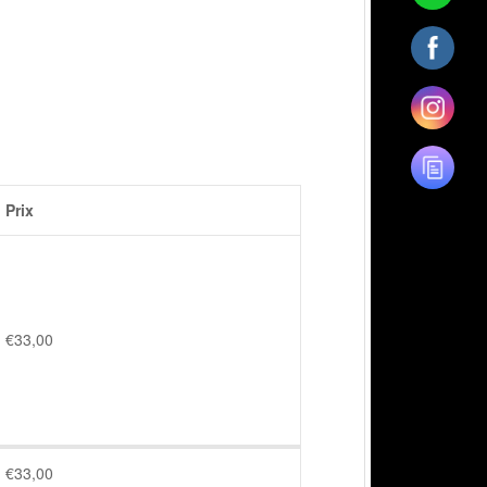
Prix
€
33,00
€
33,00