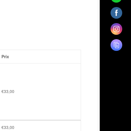
Prix
€
33,00
€
33,00