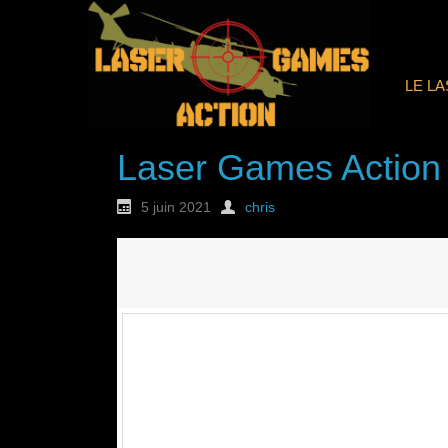
LE L
Laser Games Action
5 juin 2021
chris
Nouvelle commande