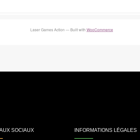
Laser Games Action — Built with
WooCommerce
AUX SOCIAUX
INFORMATIONS LÉGALES