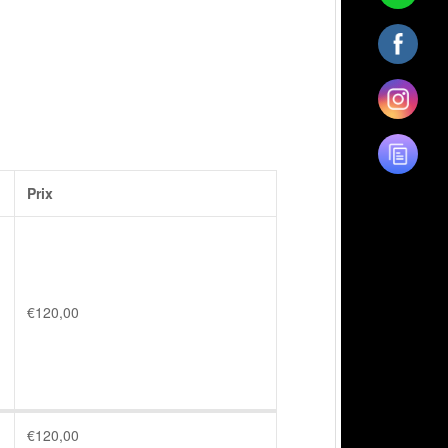
Prix
€
120,00
€
120,00