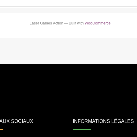
Laser Games Action — Built with
WooCommerce
AUX SOCIAUX
INFORMATIONS LÉGALES