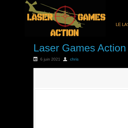
LE L
Laser Games Action
6 juin 2021
chris
Nouvelle commande