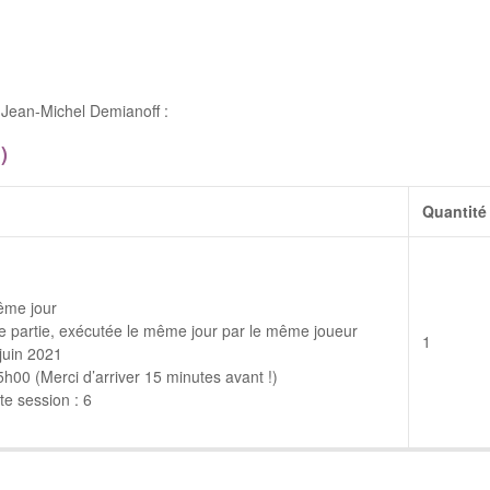
Jean-Michel Demianoff :
)
Quantité
ême jour
 partie, exécutée le même jour par le même joueur
1
juin 2021
00 (Merci d’arriver 15 minutes avant !)
e session : 6