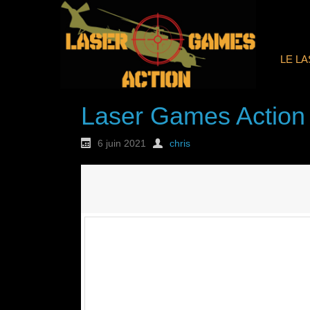
LE L
Laser Games Action
6 juin 2021
chris
Nouvelle commande