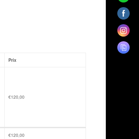
Prix
€
120,00
€
120,00