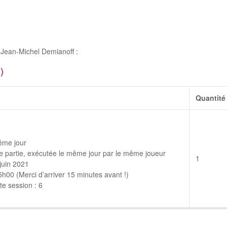
Jean-Michel Demianoff :
)
Quantité
ême jour
 partie, exécutée le même jour par le même joueur
1
juin 2021
00 (Merci d’arriver 15 minutes avant !)
e session : 6