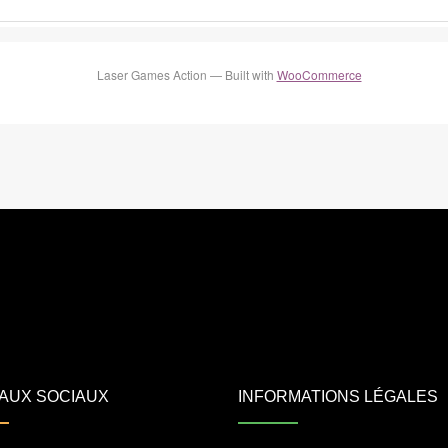
Laser Games Action — Built with
WooCommerce
AUX SOCIAUX
INFORMATIONS LÉGALES