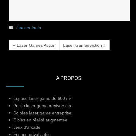
Jeux enfants
« Laser Games Action
Laser Games Action »
A PROPOS
Espace laser game de 600 m²
Packs laser game anniversaire
Soirées laser game entreprise
Cibles en réalité augmentée
Jeux d'arcade
Espace privatisable