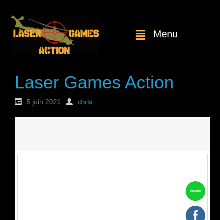
Menu
Laser Games Action
5 juin 2021
chris
Nouvelle
commande : n°1738