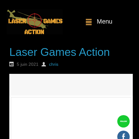
Menu
Laser Games Action
5 juin 2021
chris
Nouvelle
commande : n°1738