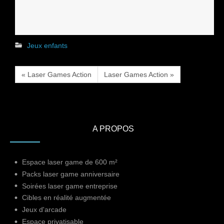
Jeux enfants
« Laser Games Action
Laser Games Action »
A PROPOS
Espace laser game de 600 m²
Packs laser game anniversaire
Soirées laser game entreprise
Cibles en réalité augmentée
Jeux d'arcade
Espace privatisable