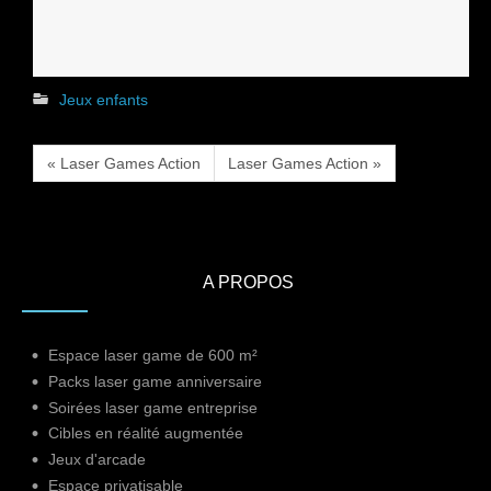
Jeux enfants
« Laser Games Action
Laser Games Action »
A PROPOS
Espace laser game de 600 m²
Packs laser game anniversaire
Soirées laser game entreprise
Cibles en réalité augmentée
Jeux d'arcade
Espace privatisable