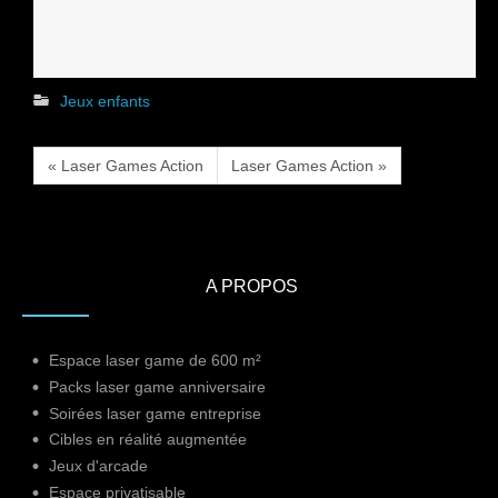
Jeux enfants
« Laser Games Action
Laser Games Action »
A PROPOS
Espace laser game de 600 m²
Packs laser game anniversaire
Soirées laser game entreprise
Cibles en réalité augmentée
Jeux d'arcade
Espace privatisable