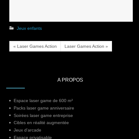
Jeux enfants
« Laser Games Action
Laser Games Action »
A PROPOS
Espace laser game de 600 m²
Packs laser game anniversaire
Soirées laser game entreprise
Cibles en réalité augmentée
Jeux d'arcade
Espace privatisable