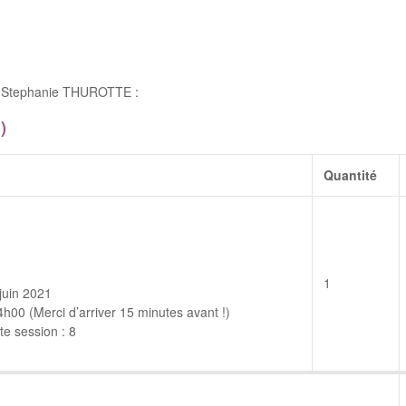
e Stephanie THUROTTE :
)
Quantité
1
juin 2021
00 (Merci d’arriver 15 minutes avant !)
e session : 8