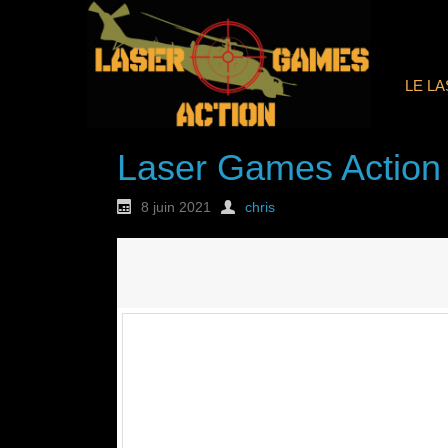
LE L
Laser Games Action
8 juin 2021
chris
Nouvelle commande