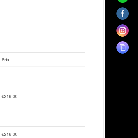
Prix
€
216,00
€
216,00