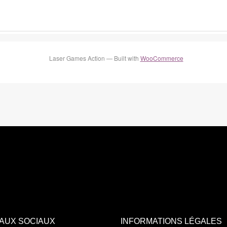
Laser Games Action — Built with
WooCommerce
AUX SOCIAUX
INFORMATIONS LÉGALES