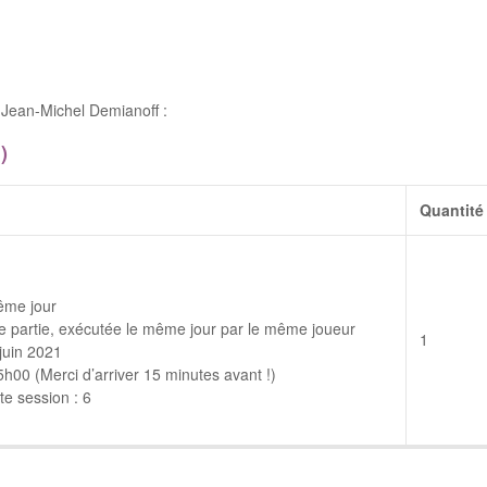
Jean-Michel Demianoff :
)
Quantité
ême jour
 partie, exécutée le même jour par le même joueur
1
juin 2021
00 (Merci d’arriver 15 minutes avant !)
e session : 6