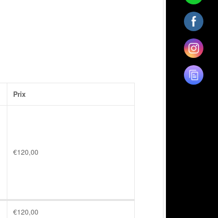
Prix
€
120,00
€
120,00