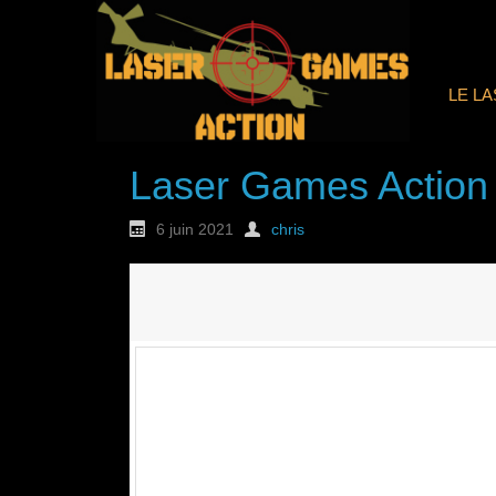
LE L
Laser Games Action
6 juin 2021
chris
Nouvelle commande