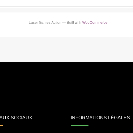
Laser Games Action — Built with
WooCommerce
AUX SOCIAUX
INFORMATIONS LÉGALES