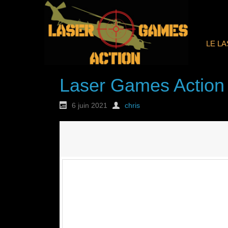
LE L
Laser Games Action
6 juin 2021
chris
Nouvelle commande