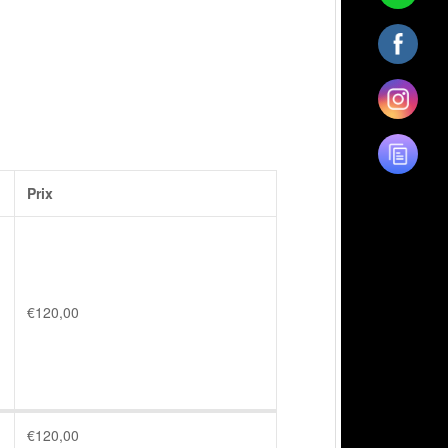
Prix
€
120,00
€
120,00