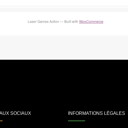
Laser Games Action — Built with
WooCommerce
AUX SOCIAUX
INFORMATIONS LÉGALES