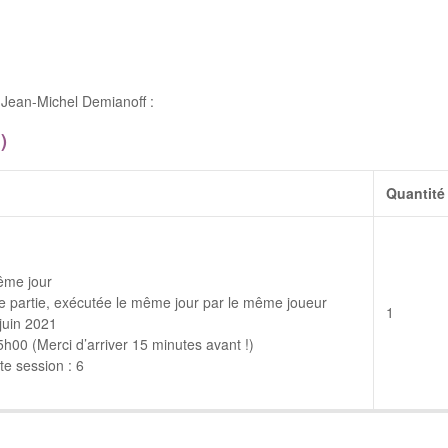
Jean-Michel Demianoff :
)
Quantité
ême jour
 partie, exécutée le même jour par le même joueur
1
juin 2021
00 (Merci d’arriver 15 minutes avant !)
e session : 6