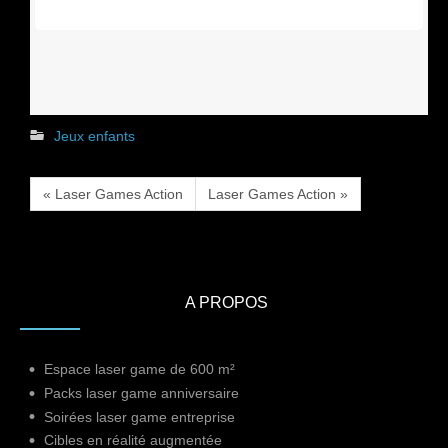
Jeux enfants
« Laser Games Action
Laser Games Action »
A PROPOS
Espace laser game de 600 m²
Packs laser game anniversaire
Soirées laser game entreprise
Cibles en réalité augmentée