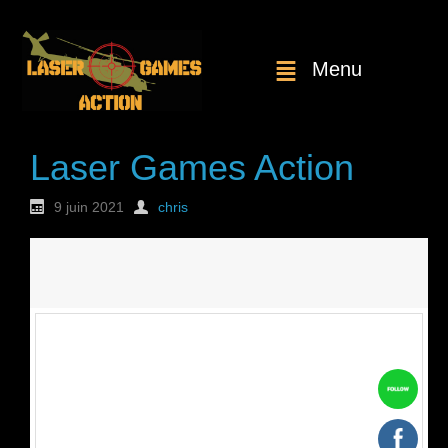
Menu
Laser Games Action
9 juin 2021
chris
Nouvelle
commande : n°1806