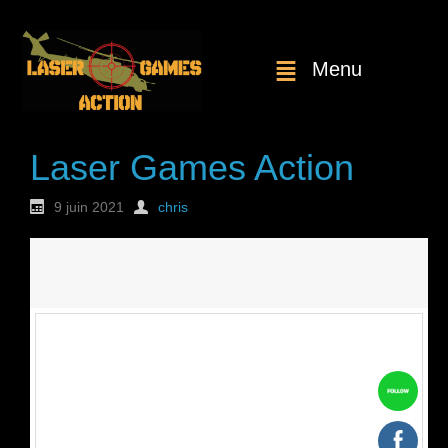
Menu
Laser Games Action
9 juin 2021
chris
Nouvelle
commande : n°1806