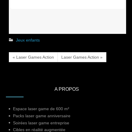
Jeux enfants
« Laser Games Action
Laser Games Action »
A PROPOS
Espace laser game de 600 m²
Packs laser game anniversaire
Soirées laser game entreprise
Cibles en réalité augmentée